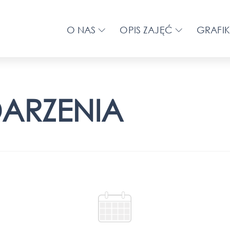
O NAS
OPIS ZAJĘĆ
GRAFIK
DARZENIA