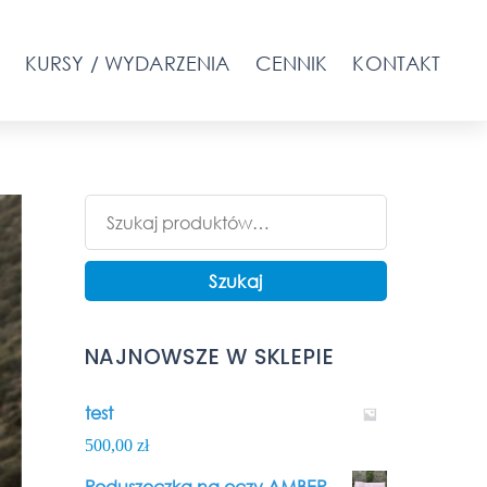
KURSY / WYDARZENIA
CENNIK
KONTAKT
Szukaj:
Szukaj
NAJNOWSZE W SKLEPIE
test
500,00
zł
Poduszeczka na oczy AMBER