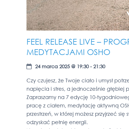
FEEL RELEASE LIVE – PR
MEDYTACJAMI OSHO
24 marca 2025
@
19:30
-
21:30
Czy czujesz, że Twoje ciało i umysł potr
napięcia i stres, a jednocześnie głębiej
Zapraszamy na 7 edycję 10-tygodniowego
pracę z ciałem, medytację aktywną OS
przestrzeń, w której możesz przyjrzeć się
odzyskać pełnię energii.