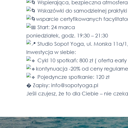
Wspierająca, bezpieczna atmosfera
Wskazówki do samodzielnej praktyk
wsparcie certyfikowanych facylitato
Start: 24 marca
poniedziałek, godz. 19:30 – 21:30
Studio Sopot Yoga, ul. Morska 11a/1
Inwestycja w siebie:
Cykl 10 spotkań: 800 zł ( oferta early 
kontynuacja -20% od ceny regularnej
Pojedyncze spotkanie: 120 zł
� Zapisy: info@sopotyoga.pl
Jeśli czujesz, że to dla Ciebie – nie cze