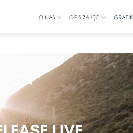
O NAS
OPIS ZAJĘĆ
GRAFIK