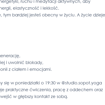
nergetyki, ruchu i medytacji aktywnych, aby
rgii, elastyczność i lekkość.
, tym bardziej jesteś obecny w życiu. A życie dziej
generację,
iej i uwolnić blokady,
nii z ciałem i emocjami.
y się w poniedziałki o 19:30 w @studio.sopot.yoga
uje praktyczne ćwiczenia, pracę z oddechem oraz
wejść w głębszy kontakt ze sobą.