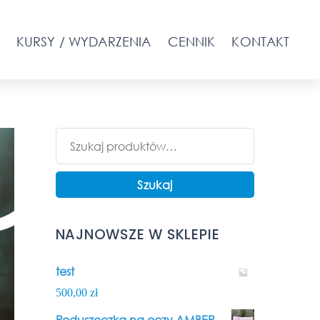
KURSY / WYDARZENIA
CENNIK
KONTAKT
Szukaj:
Szukaj
NAJNOWSZE W SKLEPIE
test
500,00
zł
Poduszeczka na oczy AMBER