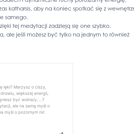
as katharsis, aby na koniec spotkać się z wewnętr
ebie samego.
zięki tej medytacji zadzieją się one szybko.
a, ale jeśli możesz być tylko na jednym to również