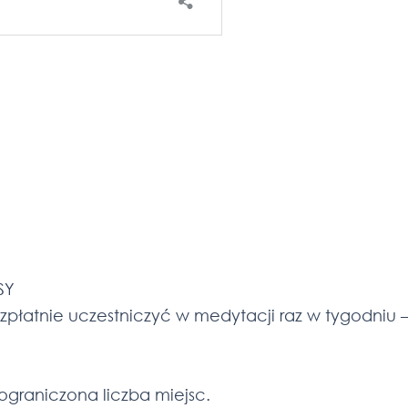
SY
łatnie uczestniczyć w medytacji raz w tygodniu 
ograniczona liczba miejsc.