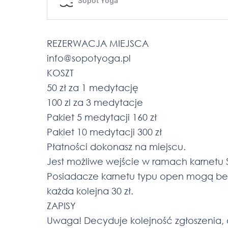
REZERWACJA MIEJSCA
info@sopotyoga.pl
KOSZT
50 zł za 1 medytację
100 zl za 3 medytacje
Pakiet 5 medytacji 160 zł
Pakiet 10 medytacji 300 zł
Płatności dokonasz na miejscu.
Jest możliwe wejście w ramach karnetu 
Posiadacze karnetu typu open mogą bezp
każda kolejna 30 zł.
ZAPISY
Uwaga! Decyduje kolejność zgłoszenia, 