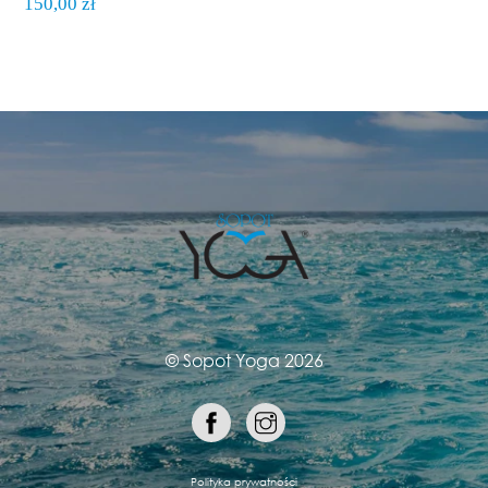
150,00
zł
©
Sopot Yoga
2026
Polityka prywatności