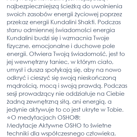
najbezpieczniejszą ścieżką do uwolnienia
swoich zasobów energii życiowej poprzez
przekaz energii Kundalini Shakti. Podczas
stanu odmiennej świadomości energia
Kundalini budzi się i wzmacnia Twoje
fizyczne, emocjonalne i duchowe pole
energii. Otwiera Twoją świadomość, jest to
jej wewnętrzny taniec, w którym ciało,
umysł i dusza spotykają się, aby na nowo
odkryć i cieszyć się swoją nieskończoną
mądrością, mocą i swoją prawdą. Podczas
sesji prowadzący nie oddziałuje na Ciebie
żadną zewnętrzną siłą, ani energią, a
jedynie aktywuje to co jest ukryte w Tobie.
⭐️O medytacjach OSHO®️:
Medytacje Aktywne OSHO to świetne
techniki dla współczesnego człowieka,