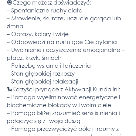
🧿Czego możesz doświadczyć:
– Spontaniczne ruchy ciała
– Mrowienie, skurcze, uczucie gorąca lub
zimna
– Obrazy, kolory i wizje
– Odpowiedzi na nurtujące Cię pytania
– Uwolnienie i oczyszczenie emocjonalne –
płacz, krzyk, śmiech
– Potrzebę wstania i tańczenia
– Stan głębokiej rozkoszy
– Stan głębokiej relaksacji
🐍Korzyści płynące z Aktywacji Kundalini:
– Pomaga wyeliminować energetyczne i
biochemiczne blokady w Twoim ciele
– Pomaga bliżej zrozumieć sens istnienia i
połączyć się z Twoją duszą
– Pomaga przezwyciężyć bóle i traumy z