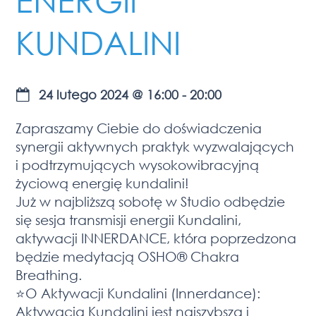
KUNDALINI
24 lutego 2024
@
16:00
-
20:00
Zapraszamy Ciebie do doświadczenia
synergii aktywnych praktyk wyzwalających
i podtrzymujących wysokowibracyjną
życiową energię kundalini!
Już w najbliższą sobotę w Studio odbędzie
się sesja transmisji energii Kundalini,
aktywacji INNERDANCE, która poprzedzona
będzie medytacją OSHO®️ Chakra
Breathing.
⭐️O Aktywacji Kundalini (Innerdance):
Aktywacja Kundalini jest najszybszą i