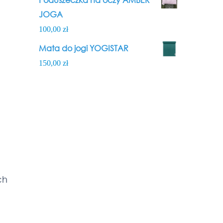
JOGA
100,00
zł
Mata do jogi YOGISTAR
150,00
zł
ch