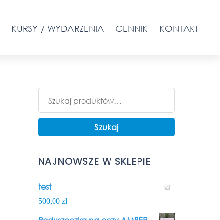
KURSY / WYDARZENIA
CENNIK
KONTAKT
Szukaj:
Szukaj
NAJNOWSZE W SKLEPIE
test
500,00
zł
Poduszeczka na oczy AMBER