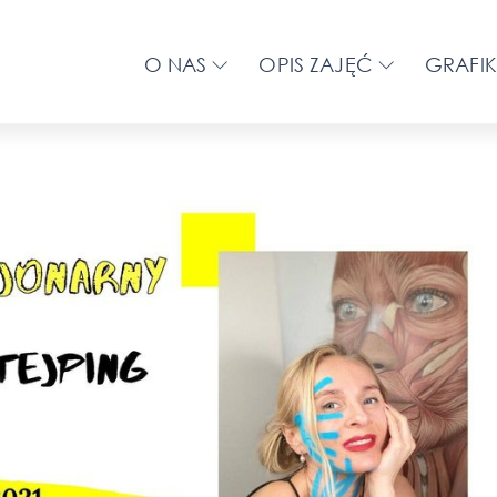
O NAS
OPIS ZAJĘĆ
GRAFIK