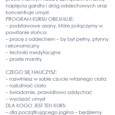
napięcia gardła i dróg oddechowych oraz
koncentruje umysł.
PROGRAM KURSU OBEJMUJE:
– podstawowe asany, które połączymy w
powitanie słońca
– pracę z oddechem – by był pełny, płynny
i ekonomiczny
– techniki medytacyjne
– proste mantry
CZEGO SIĘ NAUCZYSZ:
– rozwiniesz w sobie czucie własnego ciała
– rozluźniać ciało
– świadomie, prawidłowo oddychać
– wyciszać umysł
DLA KOGO JEST TEN KURS:
– dla początkującego jogina – będziemy