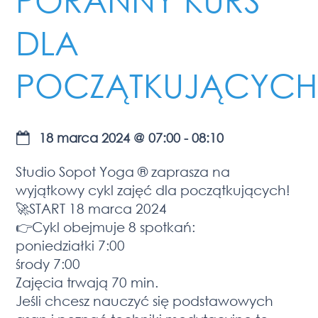
DLA
POCZĄTKUJĄCYCH
18 marca 2024
@
07:00
-
08:10
Studio Sopot Yoga ® zaprasza na
wyjątkowy cykl zajęć dla początkujących!
🚀START 18 marca 2024
👉Cykl obejmuje 8 spotkań:
poniedziałki 7:00
środy 7:00
Zajęcia trwają 70 min.
Jeśli chcesz nauczyć się podstawowych