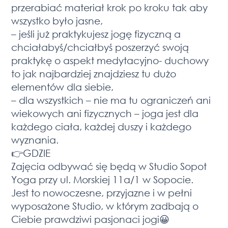
przerabiać materiał krok po kroku tak aby
wszystko było jasne,
– jeśli już praktykujesz jogę fizyczną a
chciałabyś/chciałbyś poszerzyć swoją
praktykę o aspekt medytacyjno- duchowy
to jak najbardziej znajdziesz tu dużo
elementów dla siebie,
– dla wszystkich – nie ma tu ograniczeń ani
wiekowych ani fizycznych – joga jest dla
każdego ciała, każdej duszy i każdego
wyznania.
👉GDZIE
Zajęcia odbywać się będą w Studio Sopot
Yoga przy ul. Morskiej 11a/1 w Sopocie.
Jest to nowoczesne, przyjazne i w pełni
wyposażone Studio, w którym zadbają o
Ciebie prawdziwi pasjonaci jogi😀