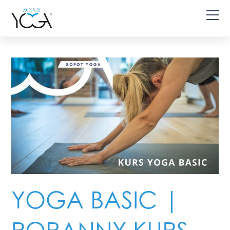
YOGA BASIC |
PORANNY KURS