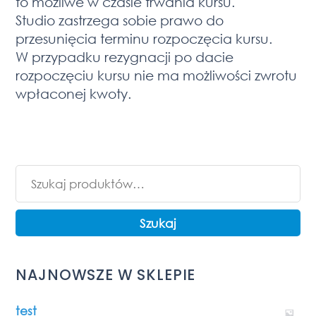
to możliwe w czasie trwania kursu.
Studio zastrzega sobie prawo do
przesunięcia terminu rozpoczęcia kursu.
W przypadku rezygnacji po dacie
rozpoczęciu kursu nie ma możliwości zwrotu
wpłaconej kwoty.
Szukaj:
Szukaj
NAJNOWSZE W SKLEPIE
test