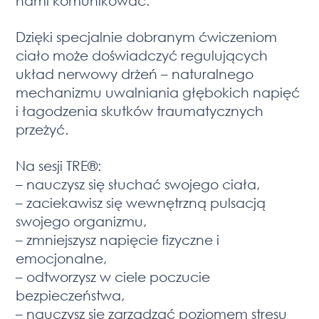
nami komunikować.
Dzięki specjalnie dobranym ćwiczeniom
ciało może doświadczyć regulujących
układ nerwowy drżeń – naturalnego
mechanizmu uwalniania głębokich napięć
i łagodzenia skutków traumatycznych
przeżyć.
Na sesji TRE®:
– nauczysz się słuchać swojego ciała,
– zaciekawisz się wewnętrzną pulsacją
swojego organizmu,
– zmniejszysz napięcie fizyczne i
emocjonalne,
– odtworzysz w ciele poczucie
bezpieczeństwa,
– nauczysz się zarządzać poziomem stresu