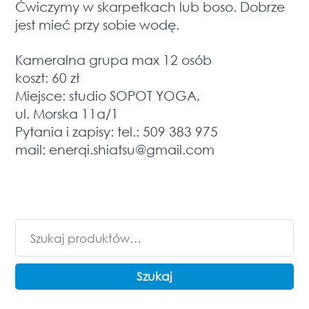
Ćwiczymy w skarpetkach lub boso. Dobrze
jest mieć przy sobie wodę.
Kameralna grupa max 12 osób
koszt: 60 zł
Miejsce: studio SOPOT YOGA,
ul. Morska 11a/1
Pytania i zapisy: tel.: 509 383 975
mail: enerqi.shiatsu@gmail.com
Szukaj:
Szukaj