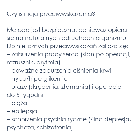
Czy istnieją przeciwwskazania?
Metoda jest bezpieczna, ponieważ opiera
się na naturalnych odruchach organizmu.
Do nielicznych przeciwwskazań zalicza się:
– zaburzenia pracy serca (stan po operacji,
rozrusznik, arytmia)
– poważne zaburzenia ciśnienia krwi
– hypo/hiperglikemia
– urazy (skręcenia, złamania) i operacje –
do 6 tygodni
– ciąża
– epilepsja
– schorzenia psychiatryczne (silna depresja,
psychoza, schizofrenia)