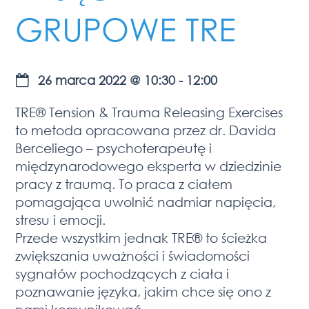
GRUPOWE TRE
26 marca 2022
@
10:30
-
12:00
TRE® Tension & Trauma Releasing Exercises
to metoda opracowana przez dr. Davida
Berceliego – psychoterapeutę i
międzynarodowego eksperta w dziedzinie
pracy z traumą. To praca z ciałem
pomagająca uwolnić nadmiar napięcia,
stresu i emocji.
Przede wszystkim jednak TRE® to ścieżka
zwiększania uważności i świadomości
sygnałów pochodzących z ciała i
poznawanie języka, jakim chce się ono z