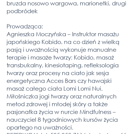
bruzda nosowo wargowa, marionetki, drugi
podbródek
Prowadząca:
Agnieszka Moczyńska – Instruktor masażu
japońskiego Kobido, na co dzień z wielką
pasją i uważnością wykonuje manualne
terapie i masaże twarzy: Kobido, masaż
transbukalny, kinesiotaping, refleksologia
twarzy oraz procesy na ciało jak sesja
energetyczna Acces Bars czy hawajski
masaż całego ciała Lomi Lomi Nui.
Miłośniczka jogi twarzy oraz naturalnych
metod zdrowej i młodej skóry a także
pasjonatka życia w nurcie Mindfulness –
nauczyciel 8 tygodniowych kursów życia
opartego na uważności.