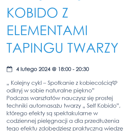
KOBIDO Z
ELEMENTAMI
TAPINGU TWARZY
4 lutego 2024
@
18:00
-
20:30
„ Kolejny cykl – Spotkanie z kobiecością🩷
odkryj w sobie naturalne piękno”
Podczas warsztatów nauczysz się prostej
techniki automasażu twarzy „ Self Kobido”,
którego efekty są spektakularne w
codziennej pielęgnacji a dla przedłużenia
tego efektu zdobędziesz praktyczną wiedzę