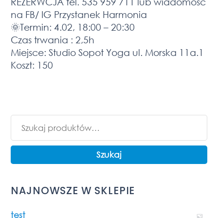
REZERWCJA tel. 535 959 711 lub wiadomość
na FB/ IG Przystanek Harmonia
🌞Termin: 4.02, 18:00 – 20:30
Czas trwania : 2,5h
Miejsce: Studio Sopot Yoga ul. Morska 11a.1
Koszt: 150
Szukaj:
Szukaj
NAJNOWSZE W SKLEPIE
test