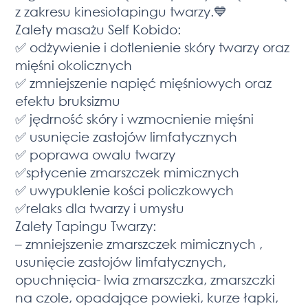
z zakresu kinesiotapingu twarzy.💙
Zalety masażu Self Kobido:
✅ odżywienie i dotlenienie skóry twarzy oraz
mięśni okolicznych
✅ zmniejszenie napięć mięśniowych oraz
efektu bruksizmu
✅ jędrność skóry i wzmocnienie mięśni
✅ usunięcie zastojów limfatycznych
✅ poprawa owalu twarzy
✅spłycenie zmarszczek mimicznych
✅ uwypuklenie kości policzkowych
✅relaks dla twarzy i umysłu
Zalety Tapingu Twarzy:
– zmniejszenie zmarszczek mimicznych ,
usunięcie zastojów limfatycznych,
opuchnięcia- lwia zmarszczka, zmarszczki
na czole, opadające powieki, kurze łapki,